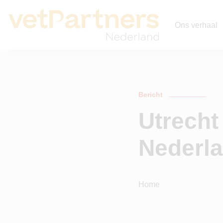
Ons verhaal
Bericht
Utrecht
Nederl
Home