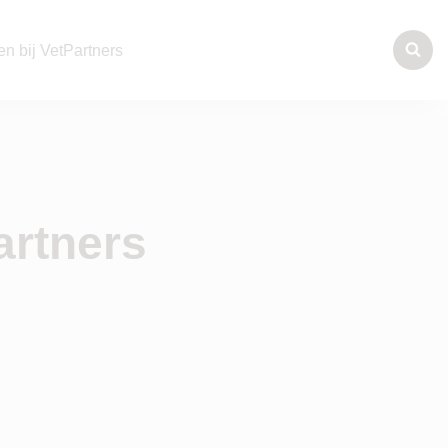
n bij VetPartners
artners