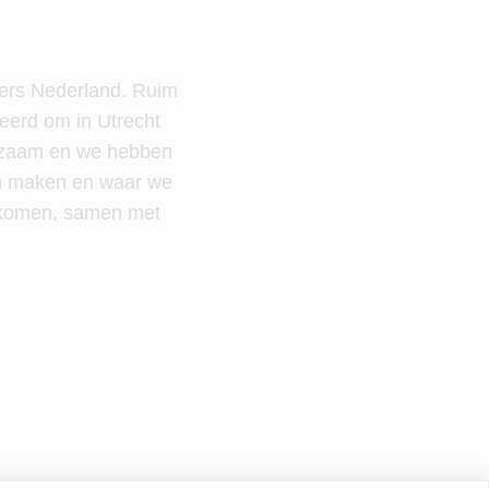
ners Nederland. Ruim
seerd om in Utrecht
erzaam en we hebben
on maken en waar we
ekomen, samen met