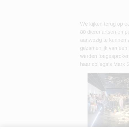
We kijken terug op e
80 dierenartsen en pa
aanwezig te kunnen 
gezamenlijk van een
werden toegesproken
haar collega’s Mark 