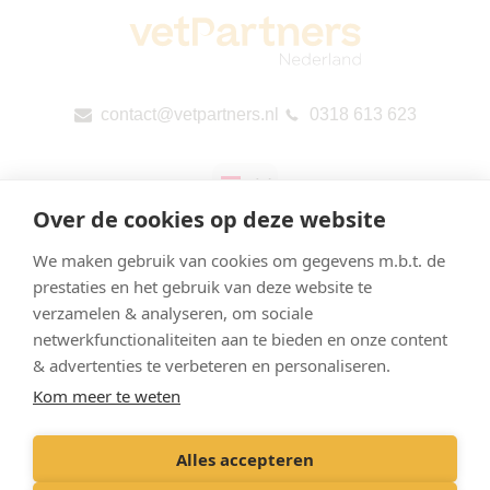
contact@vetpartners.nl
0318 613 623
Over de cookies op deze website
We maken gebruik van cookies om gegevens m.b.t. de
prestaties en het gebruik van deze website te
verzamelen & analyseren, om sociale
Privacyverklaring & Cookies
netwerkfunctionaliteiten aan te bieden en onze content
Onze praktijken
& advertenties te verbeteren en personaliseren.
Kom meer te weten
Contact
Openbare rapportage per land (CbCR) van de EU
Alles accepteren