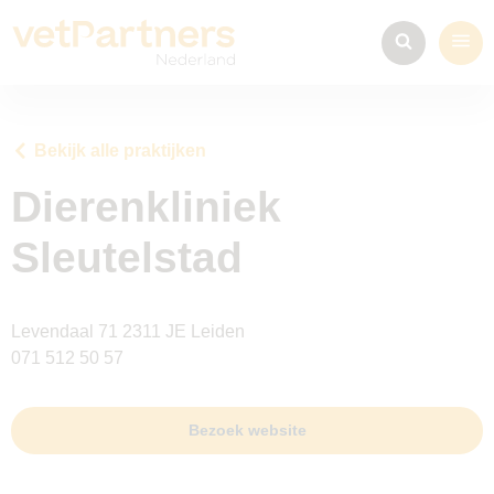
Bekijk alle praktijken
Dierenkliniek
Sleutelstad
Levendaal 71 2311 JE Leiden
071 512 50 57
Bezoek website