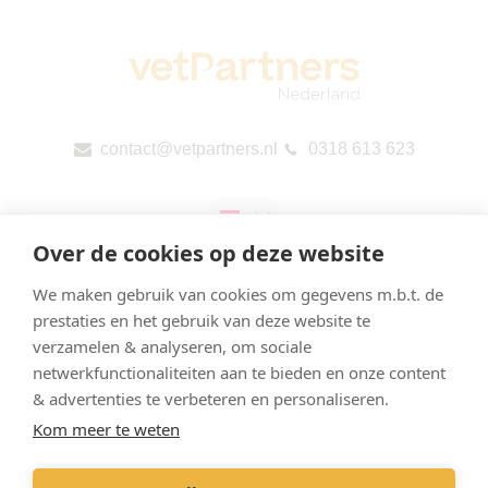
contact@vetpartners.nl
0318 613 623
Over de cookies op deze website
We maken gebruik van cookies om gegevens m.b.t. de
prestaties en het gebruik van deze website te
verzamelen & analyseren, om sociale
Privacyverklaring & Cookies
netwerkfunctionaliteiten aan te bieden en onze content
Onze praktijken
& advertenties te verbeteren en personaliseren.
Kom meer te weten
Contact
Openbare rapportage per land (CbCR) van de EU