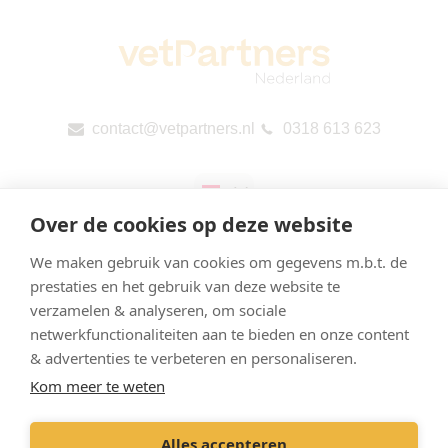
contact@vetpartners.nl
0318 613 623
Over de cookies op deze website
We maken gebruik van cookies om gegevens m.b.t. de
prestaties en het gebruik van deze website te
verzamelen & analyseren, om sociale
Privacyverklaring & Cookies
netwerkfunctionaliteiten aan te bieden en onze content
Onze praktijken
& advertenties te verbeteren en personaliseren.
Kom meer te weten
Contact
Openbare rapportage per land (CbCR) van de EU
Alles accepteren