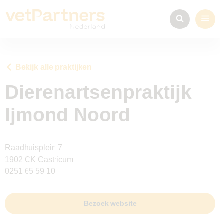
Bekijk alle praktijken
Dierenartsenpraktijk
Ijmond Noord
Raadhuisplein 7
1902 CK Castricum
0251 65 59 10
Bezoek website