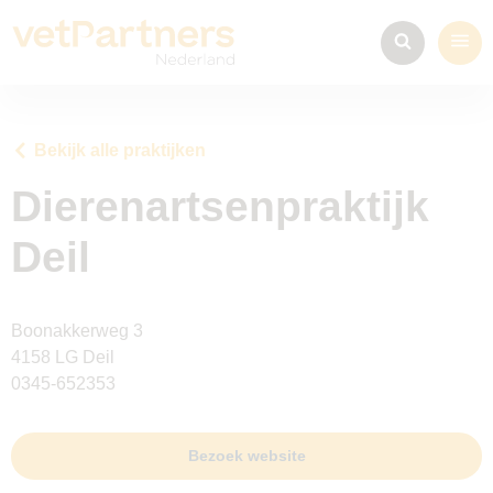
Bekijk alle praktijken
Dierenartsenpraktijk
Deil
Boonakkerweg 3
4158 LG Deil
0345-652353
Bezoek website