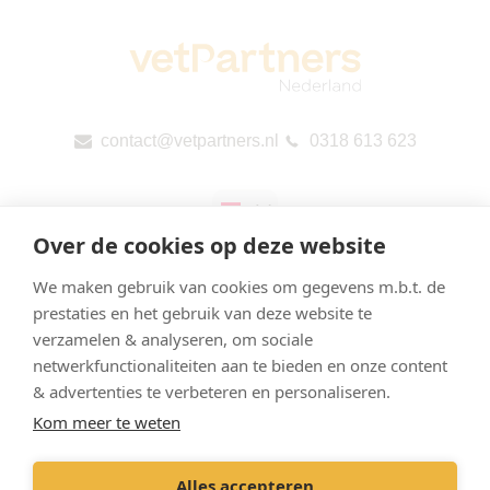
contact@vetpartners.nl
0318 613 623
Over de cookies op deze website
We maken gebruik van cookies om gegevens m.b.t. de
prestaties en het gebruik van deze website te
verzamelen & analyseren, om sociale
Privacyverklaring & Cookies
netwerkfunctionaliteiten aan te bieden en onze content
Onze praktijken
& advertenties te verbeteren en personaliseren.
Kom meer te weten
Contact
Openbare rapportage per land (CbCR) van de EU
Alles accepteren