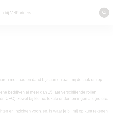
n bij VetPartners
enaren met raad en daad bijstaan en aan mij de taak om op
ene bedrijven al meer dan 15 jaar verschillende rollen
ie en CFO), zowel bij kleine, lokale ondernemingen als grotere,
hten en inzichten voorzien, is waar je bij mij op kunt rekenen