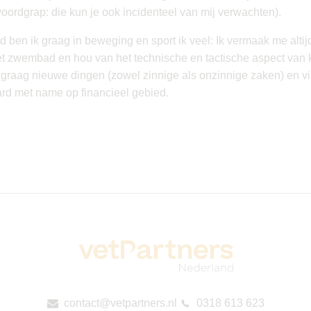
woordgrap: die kun je ook incidenteel van mij verwachten).
tijd ben ik graag in beweging en sport ik veel: Ik vermaak me alt
et zwembad en hou van het technische en tactische aspect van 
k graag nieuwe dingen (zowel zinnige als onzinnige zaken) en vi
aard met name op financieel gebied.
contact@vetpartners.nl
0318 613 623