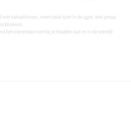
ijd met salsadansen, vreet vaak ijzer in de gym, trek graag
kickboksen.
nd het interessant om bij te houden wat er in de wereld