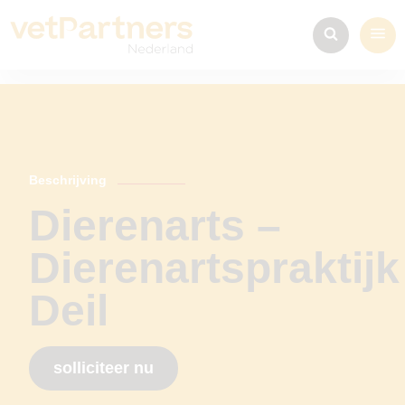
Beschrijving
Dierenarts –
Dierenartspraktijk
Deil
solliciteer nu