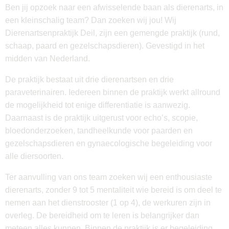
Ben jij opzoek naar een afwisselende baan als dierenarts, in
een kleinschalig team? Dan zoeken wij jou! Wij
Dierenartsenpraktijk Deil, zijn een gemengde praktijk (rund,
schaap, paard en gezelschapsdieren). Gevestigd in het
midden van Nederland.
De praktijk bestaat uit drie dierenartsen en drie
paraveterinairen. Iedereen binnen de praktijk werkt allround
de mogelijkheid tot enige differentiatie is aanwezig.
Daarnaast is de praktijk uitgerust voor echo’s, scopie,
bloedonderzoeken, tandheelkunde voor paarden en
gezelschapsdieren en gynaecologische begeleiding voor
alle diersoorten.
Ter aanvulling van ons team zoeken wij een enthousiaste
dierenarts, zonder 9 tot 5 mentaliteit wie bereid is om deel te
nemen aan het dienstrooster (1 op 4), de werkuren zijn in
overleg. De bereidheid om te leren is belangrijker dan
meteen alles kunnen. Binnen de praktijk is er begeleiding