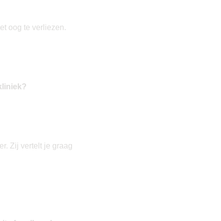
et oog te verliezen.
kliniek?
 Zij vertelt je graag