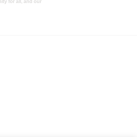
ty for all, and our