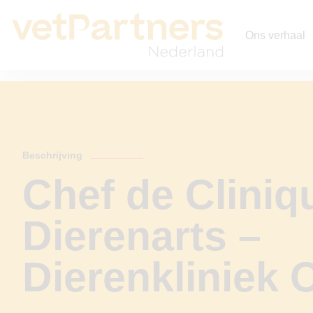
Ons verhaal
Beschrijving
Chef de Cliniq
Dierenarts –
Dierenkliniek