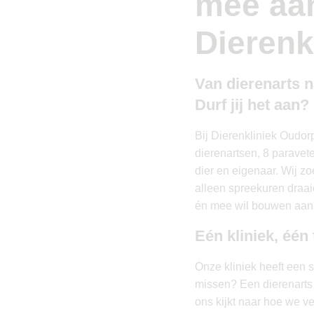
mee aa
Dierenk
Van dierenarts na
Durf jij het aan?
Bij Dierenkliniek Oudor
dierenartsen, 8 paravet
dier en eigenaar. Wij zo
alleen spreekuren draai
én mee wil bouwen aan 
Eén kliniek, één
Onze kliniek heeft een s
missen? Een dierenarts 
ons kijkt naar hoe we v