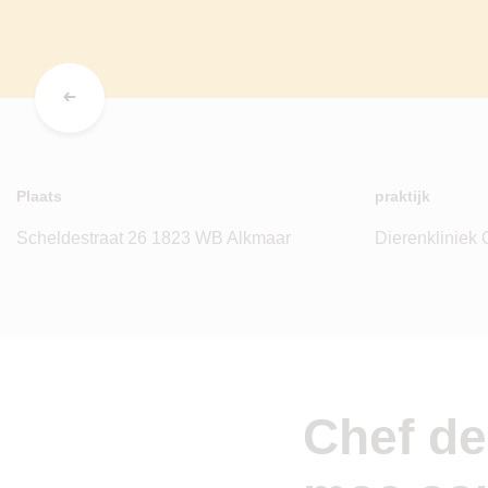
Plaats
praktijk
Scheldestraat 26 1823 WB Alkmaar
Dierenkliniek
Chef de