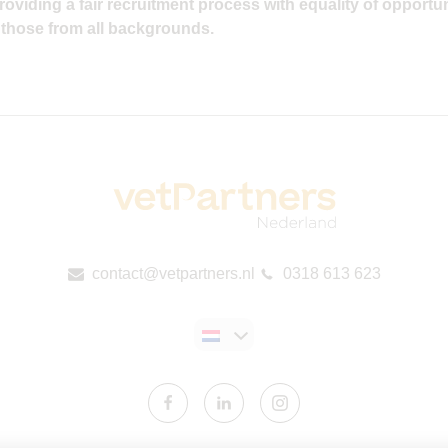
viding a fair recruitment process with equality of opportuni
 those from all backgrounds.
contact@vetpartners.nl
0318 613 623