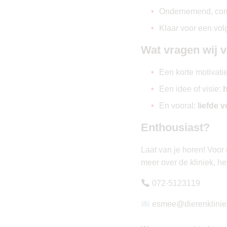
Ondernemend, commu
Klaar voor een volg
Wat vragen wij 
Een korte motivati
Een idee of visie:
h
En vooral:
liefde v
Enthousiast?
Laat van je horen! Voor 
meer over de kliniek, h
072-5123119
esmee@dierenklinie