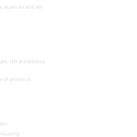
e sturen en echt het
atie, HR of marketing
e of groeien in
gen.
rnieuwing.